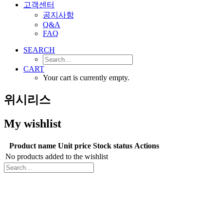
고객센터
공지사항
Q&A
FAQ
SEARCH
CART
Your cart is currently empty.
위시리스
My wishlist
Product name
Unit price
Stock status
Actions
No products added to the wishlist