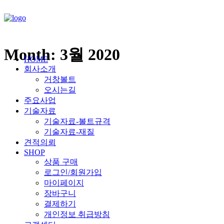
Month: 3월 2020
HOME
회사소개
거창볼트
오시는길
주요사업
기술자료
기술자료-볼트규격
기술자료-재질
견적의뢰
SHOP
상품 구매
로그인/회원가입
마이페이지
장바구니
결제하기
개인정보 취급방침