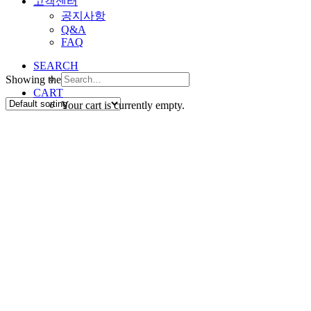
고객센터
공지사항
Q&A
FAQ
SEARCH
Showing the single result
CART
Your cart is currently empty.