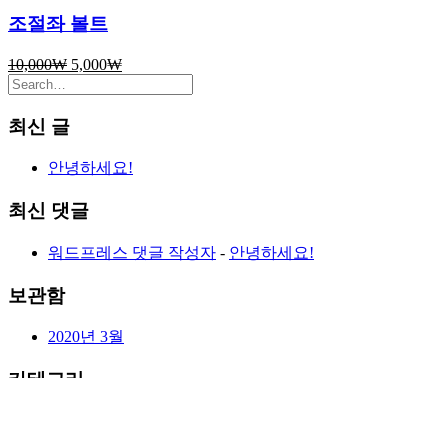
조절좌 볼트
10,000
₩
5,000
₩
최신 글
안녕하세요!
최신 댓글
워드프레스 댓글 작성자
-
안녕하세요!
보관함
2020년 3월
카테고리
미분류