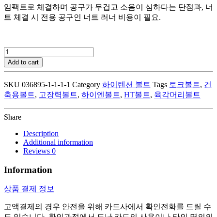
임팩트로 체결하며 공구가 무겁고 소음이 심하다는 단점과,
너
트 체결 시 전용 공구인 너트 러너 비용이 필요.
HT
볼
Add to cart
트
quantity
SKU
036895-1-1-1-1
Category
하이텐션 볼트
Tags
토크볼트
,
건
축용볼트
,
고장력볼트
,
하이엔볼트
,
HT볼트
,
육각머리볼트
Share
Description
Additional information
Reviews
0
Information
상품 결제 정보
고액결제의 경우 안전을 위해 카드사에서 확인전화를 드릴 수
도 있습니다. 확인과정에서 도난 카드의 사용이나 타인 명의의