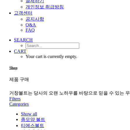
결제하기
개인정보 취급방침
고객센터
공지사항
Q&A
FAQ
SEARCH
CART
Your cart is currently empty.
Shop
제품 구매
거창볼트는 당사의 오랜 노하우를 바탕으로 믿을 수 있는 우
Filters
Categories
Show all
종모양 볼트
티에스볼트